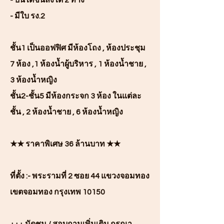
- บันไดขึ้นลงได้ 2 ทาง
- มีใบ รง.2
ชั้น1 เป็นออฟฟิศ มีห้องโถง , ห้องประชุม
7 ห้อง ,1 ห้องน้ำผู้บริหาร , 1 ห้องน้ำชาย ,
3 ห้องน้ำหญิง
ชั้น2-ชั้น5 มีห้องกระจก 3 ห้อง ในแต่ละ
ชั้น , 2 ห้องน้ำชาย , 6 ห้องน้ำหญิง
★★ ราคาพิเศษ 36 ล้านบาท ★★
ที่ตั้ง :- พระรามที่ 2 ซอย 44 แขวงจอมทอง
เขตจอมทอง กรุงเทพ 10150