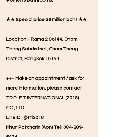
women's bathrooms.
★★ Special price 36 million baht ★★
Location :- Rama 2 Soi 44, Chom
Thong Subdistrict, Chom Thong
District, Bangkok 10150
+++ Make an appointment / ask for
more information, please contact
TRIPLE T INTERNATIONAL (2018)
CO.,LTD.
Line ID : @tti2018
Khun Patcharin (Aon) Tel :
084-289-