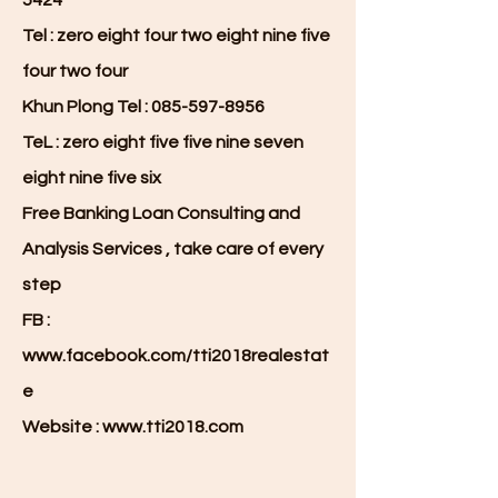
5424
Tel : zero eight four two eight nine five
four two four
Khun Plong Tel :
085-597-8956
TeL : zero eight five five nine seven
eight nine five six
Free Banking Loan Consulting and
Analysis Services , take care of every
step
FB :
www.facebook.com/tti2018realestat
e
Website :
www.tti2018.com