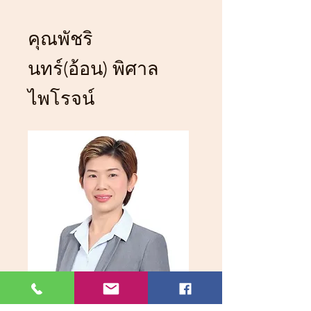
คุณพัชริ
นทร์(อ้อน) พิศาล
ไพโรจน์