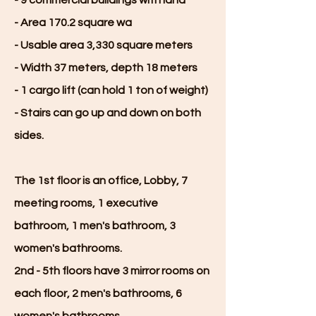
- 9 commercial buildings with land
- Area 170.2 square wa
- Usable area 3,330 square meters
- Width 37 meters, depth 18 meters
- 1 cargo lift (can hold 1 ton of weight)
- Stairs can go up and down on both
sides.
The 1st floor is an office, Lobby, 7
meeting rooms, 1 executive
bathroom, 1 men's bathroom, 3
women's bathrooms.
2nd - 5th floors have 3 mirror rooms on
each floor, 2 men's bathrooms, 6