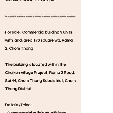
Website :
www.tti2018.com
===============================
For sale , Commercial building 9 units
with land, area 170 square wa, Rama
2, Chom Thong
The building is located within the
Chaikun Village Project, Rama 2 Road,
Soi 44, Chom Thong Subdistrict, Chom
Thong District.
Details / Price :-