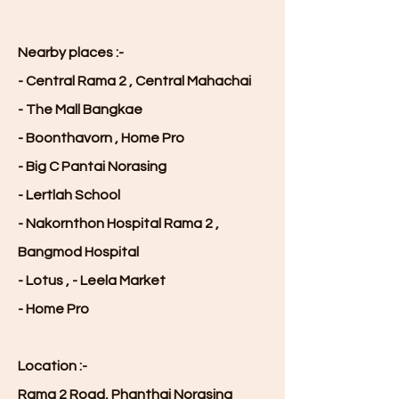
Nearby places :-
- Central Rama 2 , Central Mahachai
- The Mall Bangkae
- Boonthavorn , Home Pro
- Big C Pantai Norasing
- Lertlah School
- Nakornthon Hospital Rama 2 ,
Bangmod Hospital
- Lotus , - Leela Market
- Home Pro
Location :-
Rama 2 Road, Phanthai Norasing