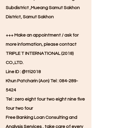
Subdistrict ,Mueang Samut Sakhon
District, Samut Sakhon
+++ Make an appointment / ask for
more information, please contact
TRIPLE T INTERNATIONAL (2018)
CO.,LTD.
Line ID : @tti2018
Khun Patcharin (Aon) Tel :
084-289-
5424
Tel : zero eight four two eight nine five
four two four
Free Banking Loan Consulting and
Analysis Services , take care of every