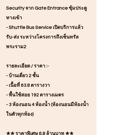
Security จาก Gate Entrance ซุ้มประตู
ทางเข้า
- Shuttle Bus Service เปิดบริการแล้ว
รับ-ส่ง ระหว่างโครงการถึงเซ็นทรัล
พระราม2
รายละเอียด / ราคา :-
- บ้านเดี่ยว 2 ชั้น
- เนื้อที่ 63.8 ตารางวา
- พื้นใช้สอย 192 ตารางเมตร
- 3 ห้องนอน 4 ห้องน้ำ (ห้องนอนมีห้องน้ำ
ในตัวทุกห้อง)
★★ ราคาพิเศษ 6.8 ล้านบาท ★★