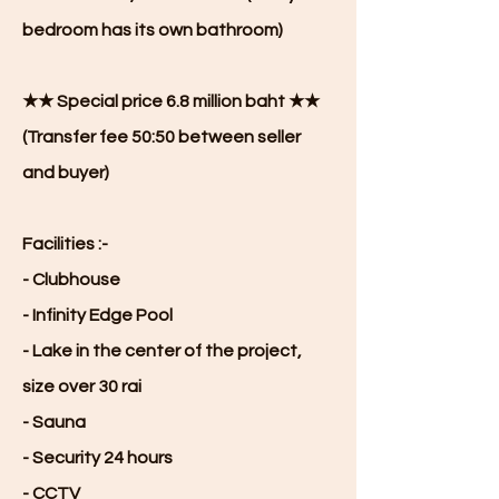
bedroom has its own bathroom)
★★ Special price 6.8 million baht ★★
(Transfer fee 50:50 between seller
and buyer)
Facilities :-
- Clubhouse
- Infinity Edge Pool
- Lake in the center of the project,
size over 30 rai
- Sauna
- Security 24 hours
- CCTV