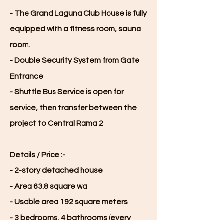
- The Grand Laguna Club House is fully
equipped with a fitness room, sauna
room.
- Double Security System from Gate
Entrance
- Shuttle Bus Service is open for
service, then transfer between the
project to Central Rama 2
Details / Price :-
- 2-story detached house
- Area 63.8 square wa
- Usable area 192 square meters
- 3 bedrooms, 4 bathrooms (every