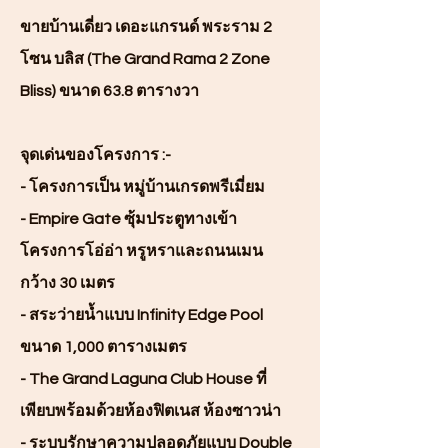
ขายบ้านเดี่ยว เดอะแกรนด์ พระราม 2
โซน บลิส (The Grand Rama 2 Zone
Bliss) ขนาด 63.8 ตารางวา
จุดเด่นของโครงการ :-
- โครงการเป็น หมู่บ้านเกรดพรีเมี่ยม
- Empire Gate ซุ้มประตูทางเข้า
โครงการโอ่อ่า หรูหราและถนนเมน
กว้าง 30 เมตร
- สระว่ายน้ำแบบ Infinity Edge Pool
ขนาด 1,000 ตารางเมตร
- The Grand Laguna Club House ที่
เพียบพร้อมด้วยห้องฟิตเนส ห้องซาวน่า
- ระบบรักษาความปลอดภัยแบบ Double