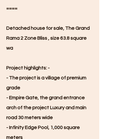
====
Detached house for sale, The Grand
Rama 2 Zone Bliss , size 63.8 square
wa
Project highlights: -
- The project is a village of premium
grade
- Empire Gate, the grand entrance
arch of the project Luxury and main
road 30 meters wide
- Infinity Edge Pool, 1,000 square
meters