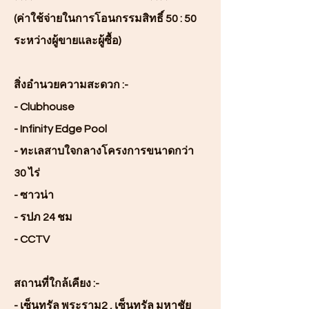
(ค่าใช้จ่ายในการโอนกรรมสิทธิ์ 50 : 50
ระหว่างผู้ขายและผู้ซื้อ)
สิ่งอำนวยความสะดวก :-
- Clubhouse
- Infinity Edge Pool
- ทะเลสาบใจกลางโครงการขนาดกว่า
30 ไร่
- ซาวน่า
- รปภ 24 ชม
- CCTV
สถานที่ใกล้เคียง :-
- เซ็นทรัล พระราม2 , เซ็นทรัล มหาชัย